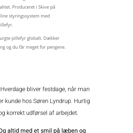
alitet. Produceret i Skive på
online styringssystem med
llefyr.
urgte pillefyr globalt. Dækker
ng og du får meget for pengene.
"Hverdage bliver festdage, når man
er kunde hos Søren Lyndrup. Hurtig
og korrekt udførsel af arbejdet.
Og altid med et smil på læben og