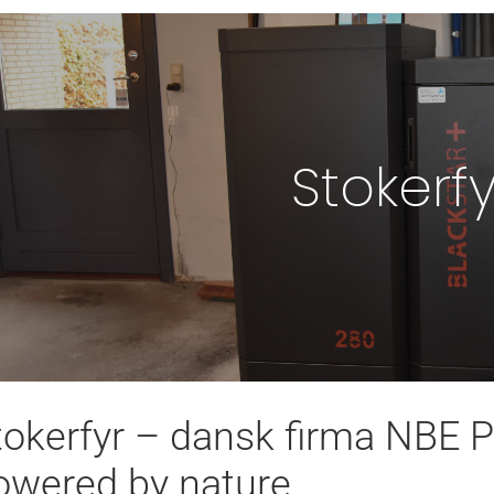
Stokerfy
tokerfyr – dansk firma NBE 
owered by nature