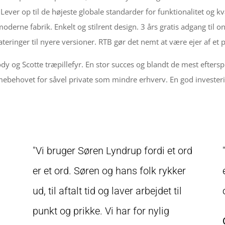
Lever op til de højeste globale standarder for funktionalitet og kv
oderne fabrik. Enkelt og stilrent design. 3 års gratis adgang til 
teringer til nyere versioner. RTB gør det nemt at være ejer af et pi
y og Scotte træpillefyr. En stor succes og blandt de mest eftersp
ebehovet for såvel private som mindre erhverv. En god investeri
g
"Vi bruger Søren Lyndrup fordi et ord
er et ord. Søren og hans folk rykker
ud, til aftalt tid og laver arbejdet til
punkt og prikke. Vi har for nylig