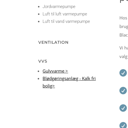
Jordvarmepumpe
Luft til luft varmepumpe
Hos 
Luft til vand varmepumpe
brug
Blac
VENTILATION
Vi h
valg
VVS
Gulvvarme >

Blødgøringsanlæg - Kalk fri
bolig>


