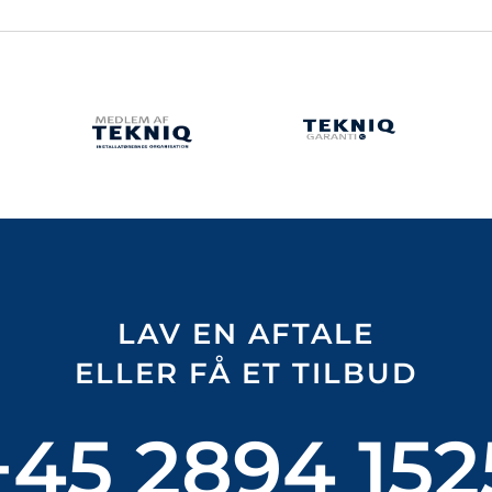
LAV EN AFTALE
ELLER FÅ ET TILBUD
+45 2894 152