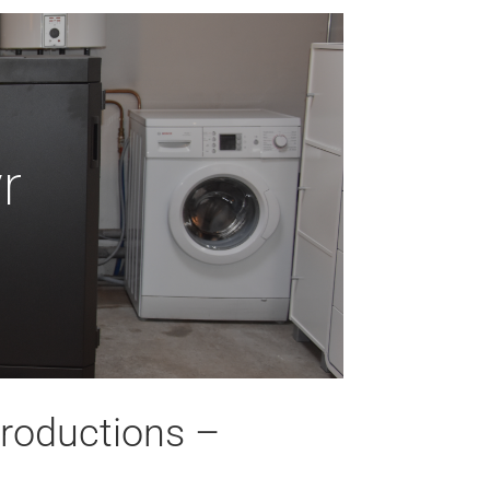
r
Productions –