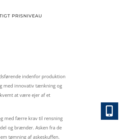
IGT PRISNIVEAU
kedsførende indenfor produktion
 og med innovativ tænkning og
vemt at være ejer af et
g med færre krav til rensning
edel og brænder. Asken fra de
llem tømning af askeskuffen.