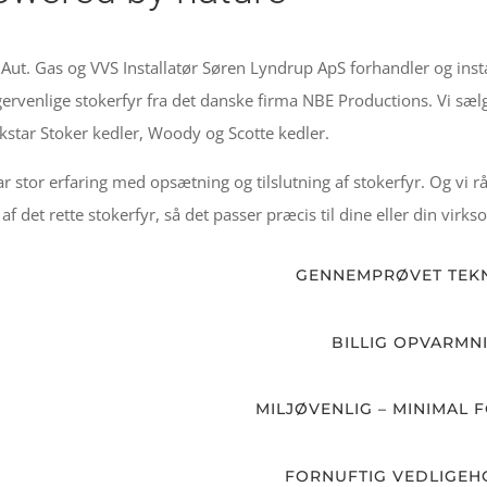
Aut. Gas og VVS Installatør Søren Lyndrup ApS forhandler og inst
ervenlige stokerfyr fra det danske firma NBE Productions. Vi sæl
kstar Stoker kedler, Woody og Scotte kedler.
ar stor erfaring med opsætning og tilslutning af stokerfyr. Og vi 
 af det rette stokerfyr, så det passer præcis til dine eller din vir
GENNEMPRØVET TEK
BILLIG OPVARMN
MILJØVENLIG – MINIMAL 
FORNUFTIG VEDLIGEH