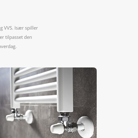
 VVS. Især spiller
er tilpasset den
hverdag.