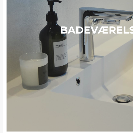
BADEVÆREL