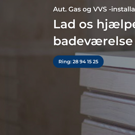
Aut. Gas og VVS -instal
Lad os hjælp
badeværelse 
Ring: 28 94 15 25