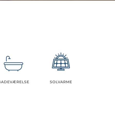
BADEVÆRELSE
SOLVARME